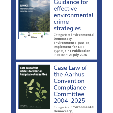
Guidance for
effective
environmental
crime
strategies
Categories:
Environmental
Democracy,
Environmental Justice,
Implement for LIFE
Types:
Joint Publication
Published:
23 July 2026
Case Law of
the Aarhus
Convention
Compliance
Committee
2004–2025
Categories:
Environmental
Democracy,