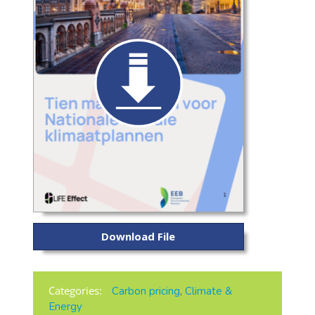
Download File
Categories:
Carbon pricing
,
Climate &
Energy