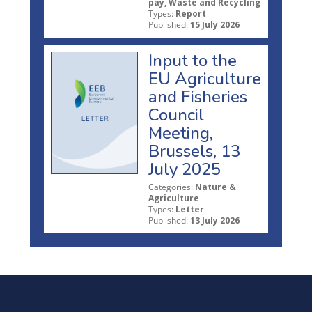
pay, Waste and Recycling
Types:
Report
Published:
15 July 2026
Input to the
EU Agriculture
and Fisheries
Council
Meeting,
Brussels, 13
July 2025
Categories:
Nature &
Agriculture
Types:
Letter
Published:
13 July 2026