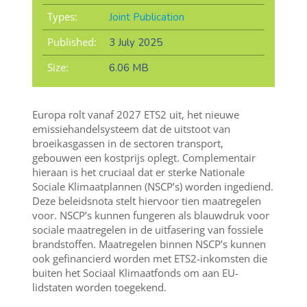
Types:
Joint Publication
Published:
3 July 2025
Size:
6.06 MB
Europa rolt vanaf 2027 ETS2 uit, het nieuwe
emissiehandelsysteem dat de uitstoot van
broeikasgassen in de sectoren transport,
gebouwen een kostprijs oplegt. Complementair
hieraan is het cruciaal dat er sterke Nationale
Sociale Klimaatplannen (NSCP’s) worden ingediend.
Deze beleidsnota stelt hiervoor tien maatregelen
voor. NSCP’s kunnen fungeren als blauwdruk voor
sociale maatregelen in de uitfasering van fossiele
brandstoffen. Maatregelen binnen NSCP’s kunnen
ook gefinancierd worden met ETS2-inkomsten die
buiten het Sociaal Klimaatfonds om aan EU-
lidstaten worden toegekend.