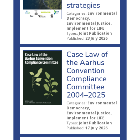
strategies
Categories:
Environmental
Democracy,
Environmental Justice,
Implement for LIFE
Types:
Joint Publication
Published:
23 July 2026
Case Law of
the Aarhus
Convention
Compliance
Committee
2004–2025
Categories:
Environmental
Democracy,
Environmental Justice,
Implement for LIFE
Types:
Joint Publication
Published:
17 July 2026