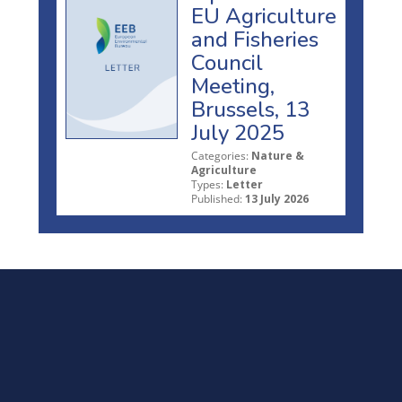
EU Agriculture
and Fisheries
Council
Meeting,
Brussels, 13
July 2025
Categories:
Nature &
Agriculture
Types:
Letter
Published:
13 July 2026