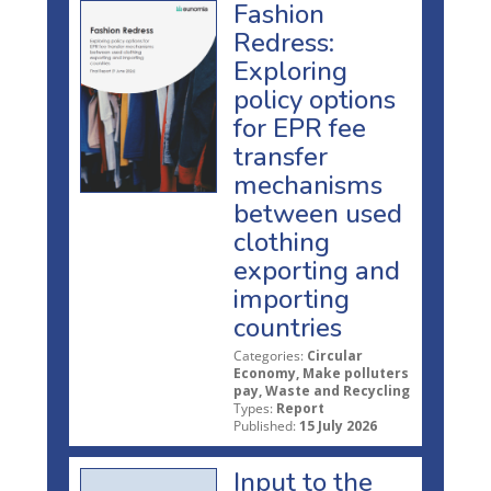
Fashion
Redress:
Exploring
policy options
for EPR fee
transfer
mechanisms
between used
clothing
exporting and
importing
countries
Categories:
Circular
Economy, Make polluters
pay, Waste and Recycling
Types:
Report
Published:
15 July 2026
Input to the