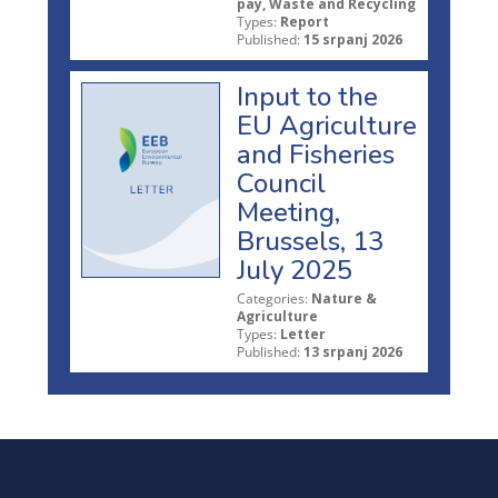
pay, Waste and Recycling
Types:
Report
Published:
15 srpanj 2026
Input to the
EU Agriculture
and Fisheries
Council
Meeting,
Brussels, 13
July 2025
Categories:
Nature &
Agriculture
Types:
Letter
Published:
13 srpanj 2026