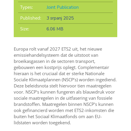
Types:
Joint Publication
Published:
3 srpanj 2025
Size:
6.06 MB
Europa rolt vanaf 2027 ETS2 uit, het nieuwe
emissiehandelsysteem dat de uitstoot van
broeikasgassen in de sectoren transport,
gebouwen een kostprijs oplegt. Complementair
hieraan is het cruciaal dat er sterke Nationale
Sociale Klimaatplannen (NSCP’s) worden ingediend.
Deze beleidsnota stelt hiervoor tien maatregelen
voor. NSCP’s kunnen fungeren als blauwdruk voor
sociale maatregelen in de uitfasering van fossiele
brandstoffen. Maatregelen binnen NSCP’s kunnen
ook gefinancierd worden met ETS2-inkomsten die
buiten het Sociaal Klimaatfonds om aan EU-
lidstaten worden toegekend.