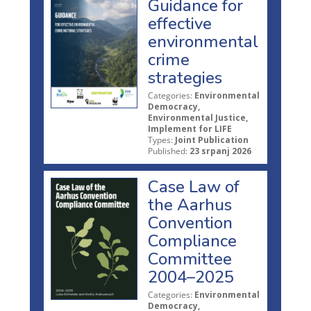
Guidance for
effective
environmental
crime
strategies
Categories:
Environmental
Democracy,
Environmental Justice,
Implement for LIFE
Types:
Joint Publication
Published:
23 srpanj 2026
Case Law of
the Aarhus
Convention
Compliance
Committee
2004–2025
Categories:
Environmental
Democracy,