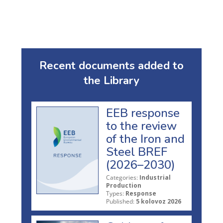
Recent documents added to
the Library
EEB response
to the review
of the Iron and
Steel BREF
(2026–2030)
Categories:
Industrial
Production
Types:
Response
Published:
5 kolovoz 2026