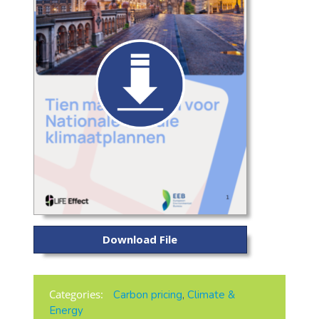
Download File
Categories:
Carbon pricing
,
Climate &
Energy