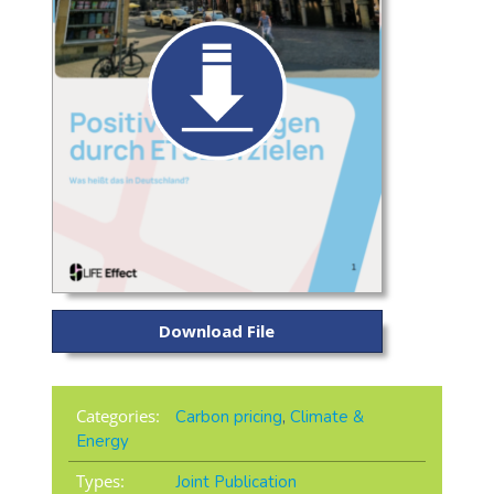
Download File
Categories:
Carbon pricing
,
Climate &
Energy
Types:
Joint Publication