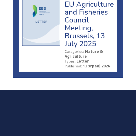
EU Agriculture
and Fisheries
Council
Meeting,
Brussels, 13
July 2025
Categories:
Nature &
Agriculture
Types:
Letter
Published:
13 srpanj 2026