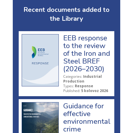
Recent documents added to
the Library
EEB response
to the review
of the Iron and
Steel BREF
(2026–2030)
Categories:
Industrial
Production
Types:
Response
Published:
5 kolovoz 2026
Guidance for
effective
environmental
crime