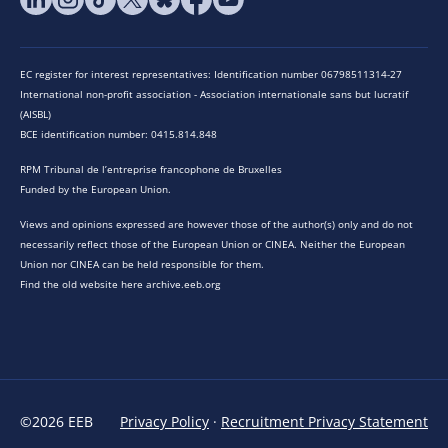
EC register for interest representatives: Identification number 06798511314-27
International non-profit association - Association internationale sans but lucratif
(AISBL)
BCE identification number: 0415.814.848
RPM Tribunal de l’entreprise francophone de Bruxelles
Funded by the European Union.
Views and opinions expressed are however those of the author(s) only and do not
necessarily reflect those of the European Union or CINEA. Neither the European
Union nor CINEA can be held responsible for them.
Find the old website here archive.eeb.org
©2026 EEB
Privacy Policy
·
Recruitment Privacy Statement