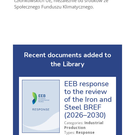
członkowskich UE, niezależnie od środków ze
Społecznego Funduszu Klimatycznego.
Recent documents added to
the Library
EEB response
to the review
of the Iron and
Steel BREF
(2026–2030)
Categories:
Industrial
Production
Types:
Response