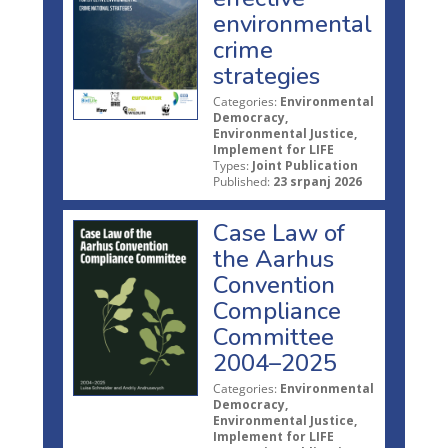
environmental
crime
strategies
Categories:
Environmental
Democracy,
Environmental Justice,
Implement for LIFE
Types:
Joint Publication
Published:
23 srpanj 2026
Case Law of
the Aarhus
Convention
Compliance
Committee
2004–2025
Categories:
Environmental
Democracy,
Environmental Justice,
Implement for LIFE