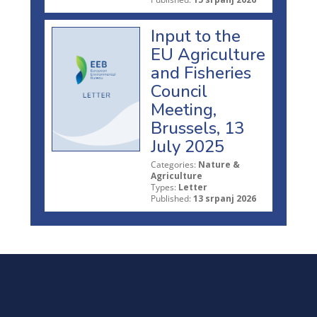
Input to the
EU Agriculture
and Fisheries
Council
Meeting,
Brussels, 13
July 2025
Categories:
Nature &
Agriculture
Types:
Letter
Published:
13 srpanj 2026