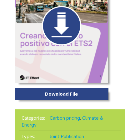
Download File
Categories:
Carbon pricing
,
Climate &
Energy
Types:
Joint Publication