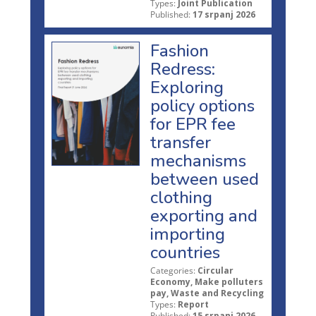
Types:
Joint Publication
Published:
17 srpanj 2026
Fashion
Redress:
Exploring
policy options
for EPR fee
transfer
mechanisms
between used
clothing
exporting and
importing
countries
Categories:
Circular
Economy, Make polluters
pay, Waste and Recycling
Types:
Report
Published:
15 srpanj 2026