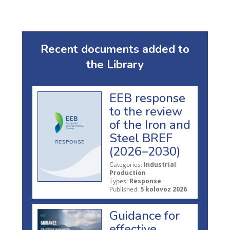
Recent documents added to
the Library
EEB response
to the review
of the Iron and
Steel BREF
(2026–2030)
Categories:
Industrial
Production
Types:
Response
Published:
5 kolovoz 2026
Guidance for
effective