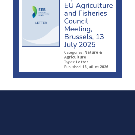
EU Agriculture
and Fisheries
Council
Meeting,
Brussels, 13
July 2025
Categories:
Nature &
Agriculture
Types:
Letter
Published:
13 juillet 2026