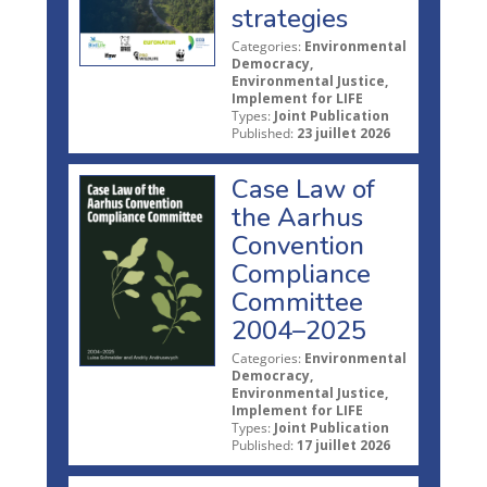
strategies
Categories:
Environmental
Democracy,
Environmental Justice,
Implement for LIFE
Types:
Joint Publication
Published:
23 juillet 2026
Case Law of
the Aarhus
Convention
Compliance
Committee
2004–2025
Categories:
Environmental
Democracy,
Environmental Justice,
Implement for LIFE
Types:
Joint Publication
Published:
17 juillet 2026