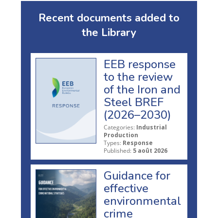
Recent documents added to
the Library
EEB response
to the review
of the Iron and
Steel BREF
(2026–2030)
Categories:
Industrial
Production
Types:
Response
Published:
5 août 2026
Guidance for
effective
environmental
crime