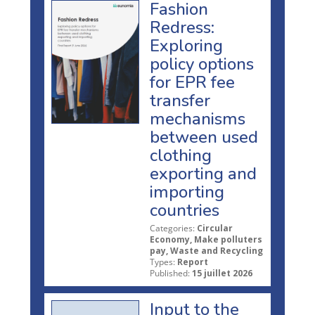
Fashion
Redress:
Exploring
policy options
for EPR fee
transfer
mechanisms
between used
clothing
exporting and
importing
countries
Categories:
Circular
Economy, Make polluters
pay, Waste and Recycling
Types:
Report
Published:
15 juillet 2026
Input to the