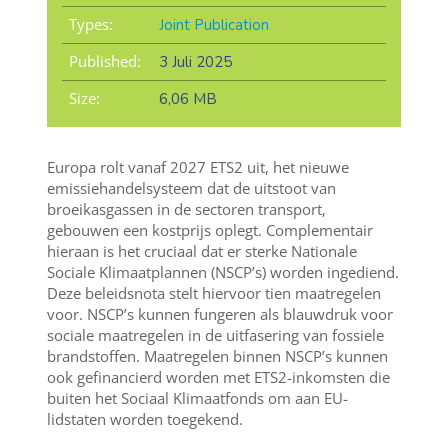
Types:
Joint Publication
Published:
3 Juli 2025
Size:
6,06 MB
Europa rolt vanaf 2027 ETS2 uit, het nieuwe
emissiehandelsysteem dat de uitstoot van
broeikasgassen in de sectoren transport,
gebouwen een kostprijs oplegt. Complementair
hieraan is het cruciaal dat er sterke Nationale
Sociale Klimaatplannen (NSCP’s) worden ingediend.
Deze beleidsnota stelt hiervoor tien maatregelen
voor. NSCP’s kunnen fungeren als blauwdruk voor
sociale maatregelen in de uitfasering van fossiele
brandstoffen. Maatregelen binnen NSCP’s kunnen
ook gefinancierd worden met ETS2-inkomsten die
buiten het Sociaal Klimaatfonds om aan EU-
lidstaten worden toegekend.