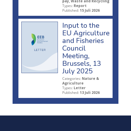
pay, Waste and Recycling
Types:
Report
Published:
15 Juli 2026
Input to the
EU Agriculture
and Fisheries
Council
Meeting,
Brussels, 13
July 2025
Categories:
Nature &
Agriculture
Types:
Letter
Published:
13 Juli 2026