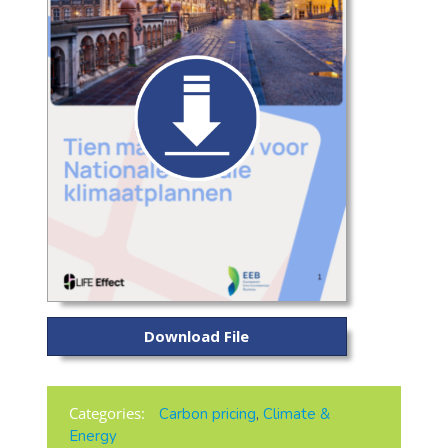
Download File
Categories:
Carbon pricing
,
Climate &
Energy