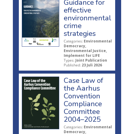
Guidance for
effective
environmental
crime
strategies
Categories:
Environmental
Democracy,
Environmental Justice,
Implement for LIFE
Types:
Joint Publication
Published:
23 Juli 2026
Case Law of
the Aarhus
Convention
Compliance
Committee
2004–2025
Categories:
Environmental
Democracy,