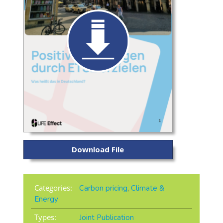
Download File
Categories:
Carbon pricing
,
Climate &
Energy
Types:
Joint Publication