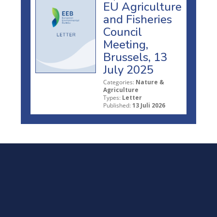
EU Agriculture
and Fisheries
Council
Meeting,
Brussels, 13
July 2025
Categories:
Nature &
Agriculture
Types:
Letter
Published:
13 Juli 2026