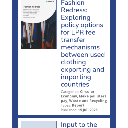
Fashion
Redress:
Exploring
policy options
for EPR fee
transfer
mechanisms
between used
clothing
exporting and
importing
countries
Categories:
Circular
Economy, Make polluters
pay, Waste and Recycling
Types:
Report
Published:
15 Juli 2026
Input to the